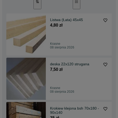
Listwa (Łata) 45x45
4,80 zł
Krasne
08 sierpnia 2026
deska 22x120 strugana
7,50 zł
Krasne
08 sierpnia 2026
Krokiew klejona bsh 70x180 -
90x140
35 zł