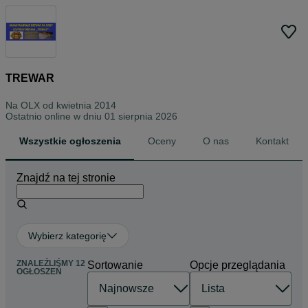
TREWAR
Na OLX od
kwietnia 2014
Ostatnio online w dniu 01 sierpnia 2026
Wszystkie ogłoszenia
Oceny
O nas
Kontakt
Znajdź na tej stronie
Wybierz kategorię
ZNALEŹLIŚMY 12
Sortowanie
Opcje przeglądania
OGŁOSZEŃ