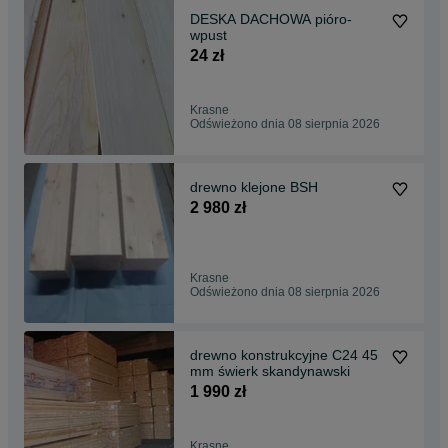
DESKA DACHOWA pióro-
wpust
24 zł
Krasne
Odświeżono dnia 08 sierpnia 2026
drewno klejone BSH
2 980 zł
Krasne
Odświeżono dnia 08 sierpnia 2026
drewno konstrukcyjne C24 45
mm świerk skandynawski
1 990 zł
Krasne